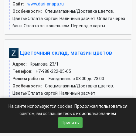
Сайт:
www.dari-anapa.ru
Особенности:
Спецмагазины/Доставка цветов.
Цветы/Оплата картой. Наличный расчёт. Оплата через
банк. Оплата эл. кошельком. Перевод с карты
Цветочный склад, магазин цветов
Адрес:
Крылова, 23/1
Телефон:
+7-988-322-05-05
Режим работы:
Ежедневно с 08:00 до 23:00
Особенности:
Спецмагазины/Доставка цветов.
Цветы/Оплата картой. Наличный расчёт
На сайте используются cookies. Продолжая пользоваться
Справка-Регион «anapa» -
spravka-region.ru
© 2026 год.
сайтом, вы соглашаетесь с их использованием.
По всем возникающим вопросам пишите: ✍
Принять
regionspravka@yandex.ru
На сайте может быть информация содержащая возрастных