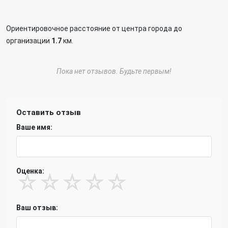
Ориентировочное расстояние от центра города до
организации
1.7
км.
Пока нет отзывов. Будьте первым!
Оставить отзыв
Ваше имя:
Оценка:
☆
☆
☆
☆
☆
Ваш отзыв: